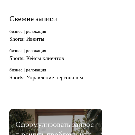
Свежие записи
бизнес
релокация
Shorts: Ивенты
бизнес
релокация
Shorts: Кейсы клиентов
бизнес
релокация
Shorts: Управление персоналом
Сформулировать запрос
= решить проблему на