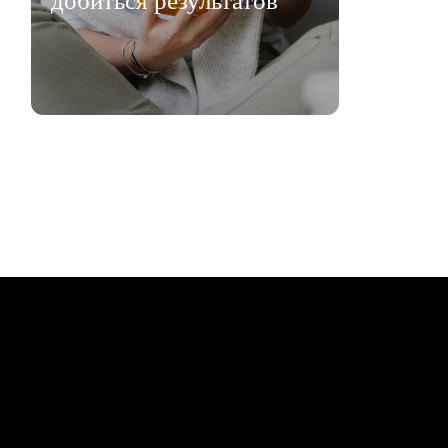
добиться результатов