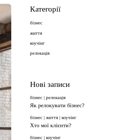
Категорії
бізнес
життя
коучінг
релокація
Нові записи
бізнес
релокація
Як релокувати бізнес?
бізнес
життя
коучінг
Хто мої клієнти?
бізнес
коучінг