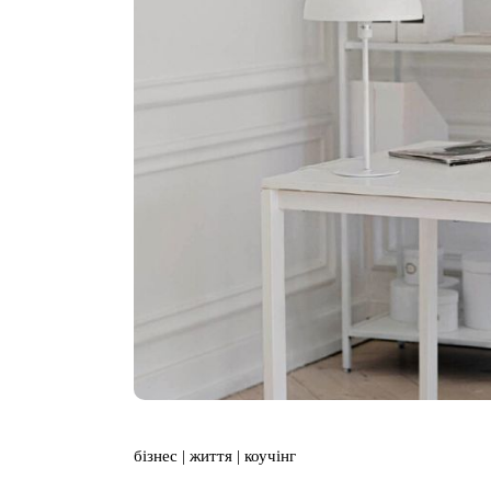
бізнес
життя
коучінг