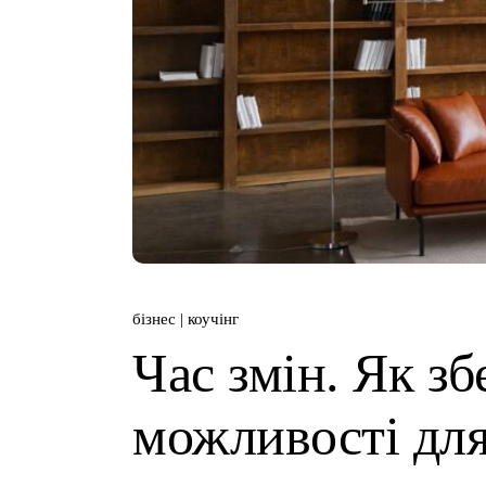
бізнес
коучінг
Час змін. Як зб
можливості для