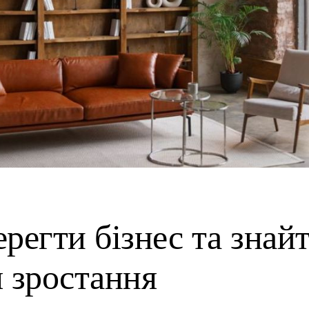
ерегти бізнес та знай
 зростання