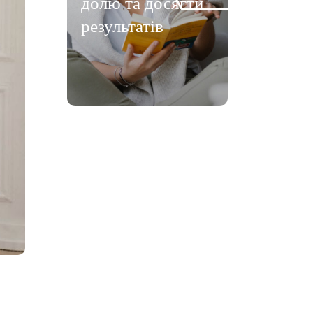
долю та досягти
результатів