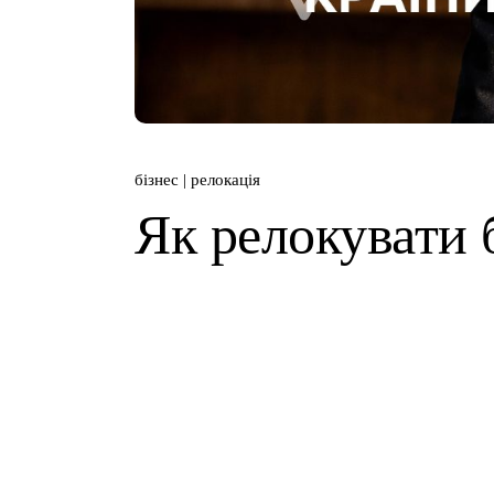
бізнес
релокація
Як релокувати 