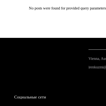
No posts were found for provided query parameters
Vienna, Aus
irenkuzmi
Социальные сети