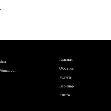
.
Главная
tria
Обо мне
@gmail.com
Услуги
Вебинар
Книга